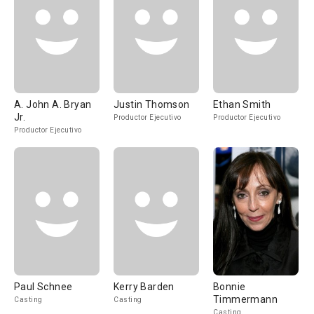
A. John A. Bryan
Justin Thomson
Ethan Smith
Jr.
Productor Ejecutivo
Productor Ejecutivo
Productor Ejecutivo
Paul Schnee
Kerry Barden
Bonnie
Timmermann
Casting
Casting
Casting