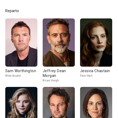
Reparto
Sam Worthington
Jeffrey Dean
Jessica Chastain
Morgan
Mike Souder
Pam Stall
Brian Heigh