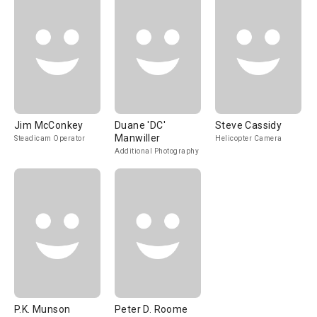
Jim McConkey
Duane 'DC'
Steve Cassidy
Manwiller
Steadicam Operator
Helicopter Camera
Additional Photography
P.K. Munson
Peter D. Roome