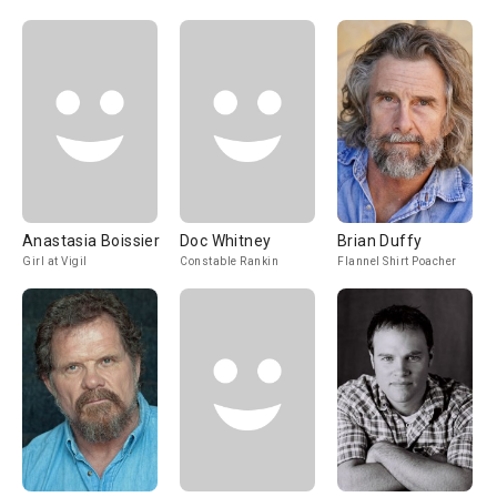
Anastasia Boissier
Doc Whitney
Brian Duffy
Girl at Vigil
Constable Rankin
Flannel Shirt Poacher