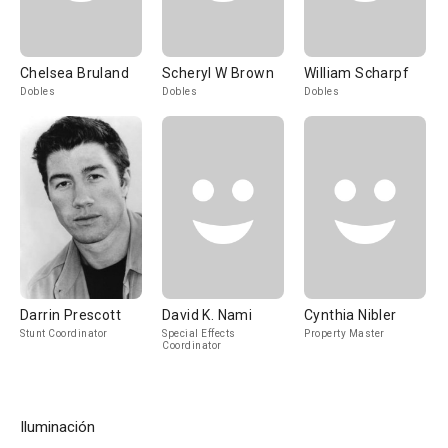
Chelsea Bruland
Scheryl W Brown
William Scharpf
Dobles
Dobles
Dobles
Darrin Prescott
David K. Nami
Cynthia Nibler
Stunt Coordinator
Special Effects
Property Master
Coordinator
Iluminación