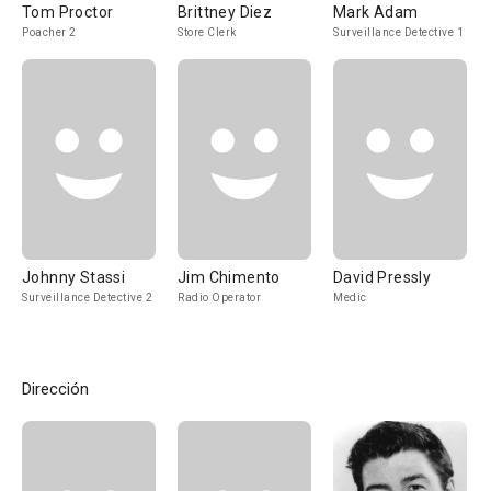
Tom Proctor
Brittney Diez
Mark Adam
Poacher 2
Store Clerk
Surveillance Detective 1
Johnny Stassi
Jim Chimento
David Pressly
Surveillance Detective 2
Radio Operator
Medic
Dirección