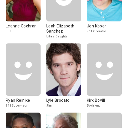
Leanne Cochran
Leah Elizabeth
Jen Kober
Sanchez
Lila
911 Operator
Lila's Daughter
Ryan Reinike
Lyle Brocato
Kirk Bovill
911 Supervisor
Jim
Boyfriend