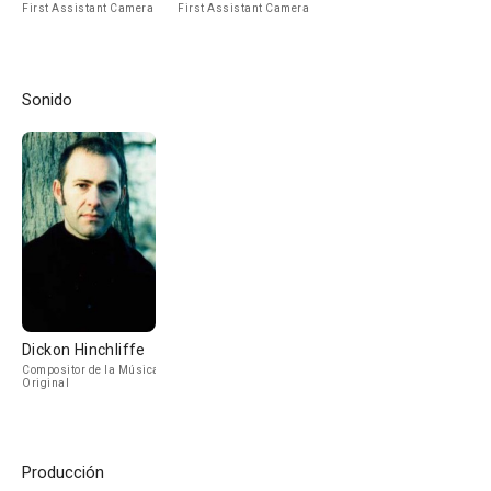
First Assistant Camera
First Assistant Camera
Sonido
Dickon Hinchliffe
Compositor de la Música
Original
Producción