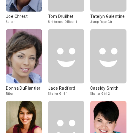
Joe Chrest
Tom Druilhet
Tatelyn Galentine
Salter
Uniformed Officer 1
Jump Rope Girl
Donna DuPlantier
Jade Radford
Cassidy Smith
Riba
Shelter Girl 1
Shelter Girl 2