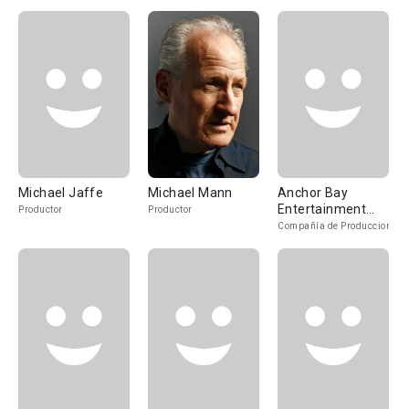
Michael Jaffe
Michael Mann
Anchor Bay
Entertainment
Productor
Productor
[USA]
Compañía de Produccion