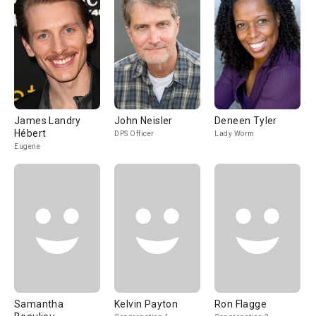
James Landry
John Neisler
Deneen Tyler
Hébert
DPS Officer
Lady Worm
Eugene
Samantha
Kelvin Payton
Ron Flagge