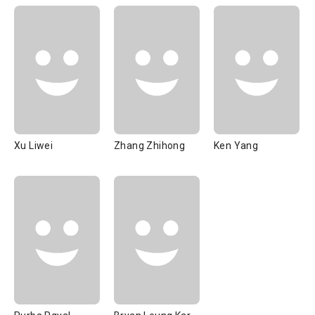
Xu Liwei
Zhang Zhihong
Ken Yang