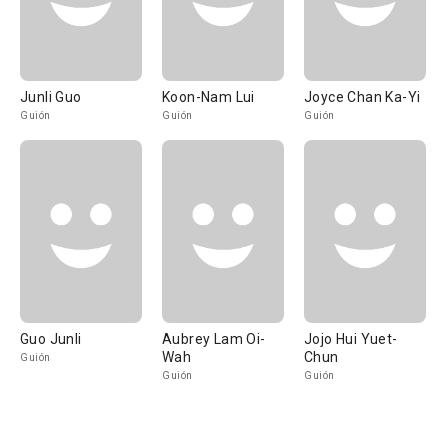
Junli Guo
Koon-Nam Lui
Joyce Chan Ka-Yi
Guión
Guión
Guión
Guo Junli
Aubrey Lam Oi-
Jojo Hui Yuet-
Wah
Chun
Guión
Guión
Guión