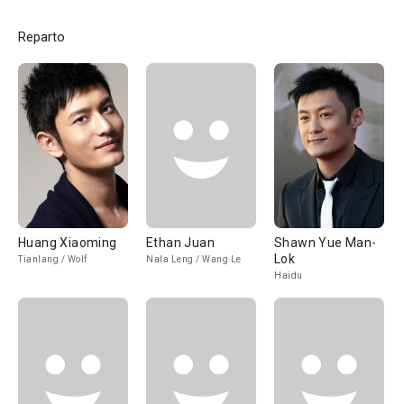
Reparto
Huang Xiaoming
Ethan Juan
Shawn Yue Man-
Lok
Tianlang / Wolf
Nala Leng / Wang Le
Haidu