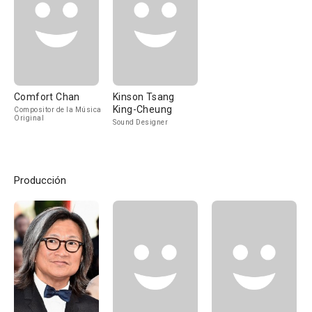
Comfort Chan
Kinson Tsang
King-Cheung
Compositor de la Música
Original
Sound Designer
Producción