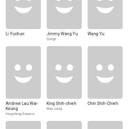
Li Yuchun
Jimmy Wang Yu
Wang Yu
Gonge
Andrew Lau Wai-
King Shih-chieh
Chin Shih-Chieh
Keung
Wan Jiang
Yongzheng Emperor