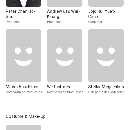
Peter Chan Ho-
Andrew Lau Wai-
Jojo Hui Yuet-
Sun
Keung
Chun
Productor
Productor
Productor
Media Asia Films
We Pictures
Stellar Mega Films
Compañía de Produccion
Compañía de Produccion
Compañía de Produccion
Costume & Make-Up