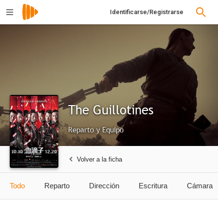
Identificarse/Registrarse
The Guillotines
Reparto y Equipo
Volver a la ficha
Todo
Reparto
Dirección
Escritura
Cámara