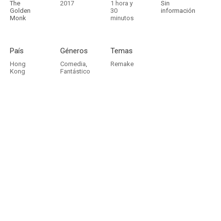
The
2017
1 hora y
Sin
Golden
30
información
Monk
minutos
País
Géneros
Temas
Hong
Comedia
,
Remake
Kong
Fantástico