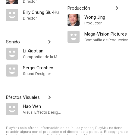
Director
Producción
Billy Chung Siu-Hung
Wong Jing
Director
Productor
Mega-Vision Pictures
Compañía de Produccion
Sonido
Li Xiaotian
Compositor de la Música Original
Sergei Groshev
Sound Designer
Efectos Visuales
Hao Wen
Visual Effects Designer
PlayMax solo ofrece información de películas y series, PlayMax no tiene
relación alguna con el productor o el director de la película. El copyright de