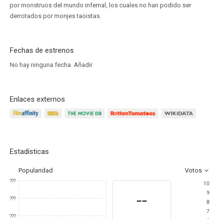
por monstruos del mundo infernal, los cuales no han podido ser
derrotados por monjes taoistas.
Fechas de estrenos
No hay ninguna fecha.
Añadir
Enlaces externos
Estadísticas
Popularidad
Votos
???
10
9
--
???
8
7
???