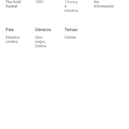
The Gold
1937
1 hora y
Sin
Racket
6
información
minutos
País
Géneros
Temas
Estados
Cine
Crimen
Unidos
negro
,
Drama