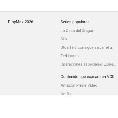
PlayMax
2026
Series populares
La Casa del Dragón
Silo
Stuart no consigue salvar el universo
Ted Lasso
Operaciones especiales: Lioness
Contenido que expirara en VOD
Amazon Prime Video
Netflix
Filmin
Movistar+