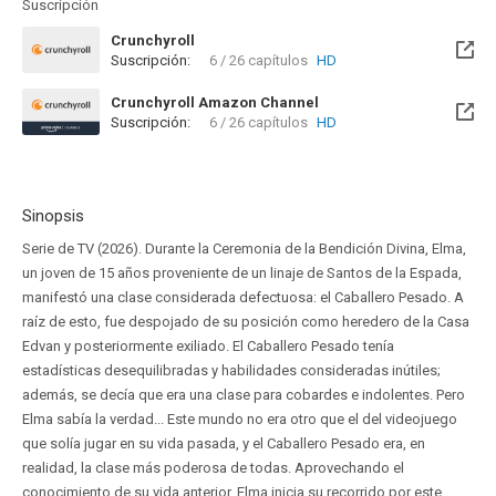
Suscripción
Crunchyroll
Suscripción:
6 / 26 capítulos
HD
Crunchyroll Amazon Channel
Suscripción:
6 / 26 capítulos
HD
Sinopsis
Serie de TV (2026). Durante la Ceremonia de la Bendición Divina, Elma,
un joven de 15 años proveniente de un linaje de Santos de la Espada,
manifestó una clase considerada defectuosa: el Caballero Pesado. A
raíz de esto, fue despojado de su posición como heredero de la Casa
Edvan y posteriormente exiliado. El Caballero Pesado tenía
estadísticas desequilibradas y habilidades consideradas inútiles;
además, se decía que era una clase para cobardes e indolentes. Pero
Elma sabía la verdad... Este mundo no era otro que el del videojuego
que solía jugar en su vida pasada, y el Caballero Pesado era, en
realidad, la clase más poderosa de todas. Aprovechando el
conocimiento de su vida anterior, Elma inicia su recorrido por este