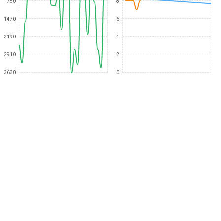
750
8
1470
6
2190
4
2910
2
3630
0