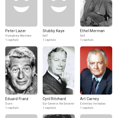
Peter Lazer
Stubby Kaye
Ethel Merman
Humphrey Marlowe
Self
Self
1 capítulo
1 capítulo
1 capítulo
Eduard Franz
Cyril Ritchard
Art Carney
Dunn
Sui-Generis the Sorcerer
Estrellas Invitadas
1 capítulo
1 capítulo
1 capítulo