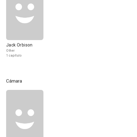
Jack Orbison
Other
1 capítulo
Cámara