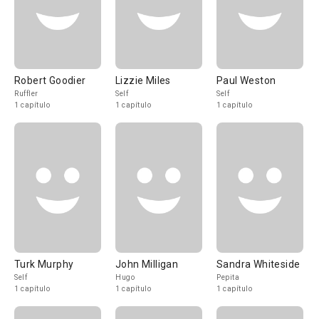
Robert Goodier
Lizzie Miles
Paul Weston
Ruffler
Self
Self
1 capítulo
1 capítulo
1 capítulo
Turk Murphy
John Milligan
Sandra Whiteside
Self
Hugo
Pepita
1 capítulo
1 capítulo
1 capítulo