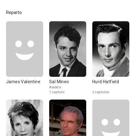
Reparto
James Valentine
Sal Mineo
Hurd Hatfield
Aladdin
1 capítulo
2 capítulos