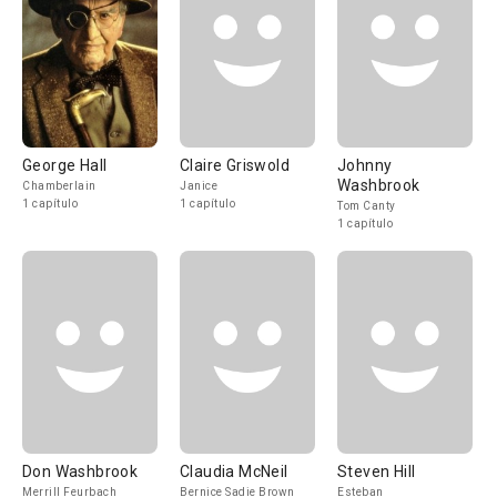
George Hall
Claire Griswold
Johnny
Washbrook
Chamberlain
Janice
1 capítulo
1 capítulo
Tom Canty
1 capítulo
Don Washbrook
Claudia McNeil
Steven Hill
Merrill Feurbach
Bernice Sadie Brown
Esteban