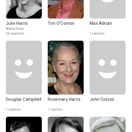
Julie Harris
Tim O'Connor
Max Adrian
Mattie Silver
34 capítulos
1 capítulo
Douglas Campbell
Rosemary Harris
John Colicos
1 capítulo
1 capítulo