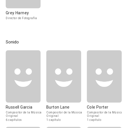
Grey Harney
Director de Fotografía
Sonido
Russell Garcia
Burton Lane
Cole Porter
Compositor de la Música
Compositor de la Música
Compositor de la Música
Original
Original
Original
6 capítulos
1 capítulo
1 capítulo