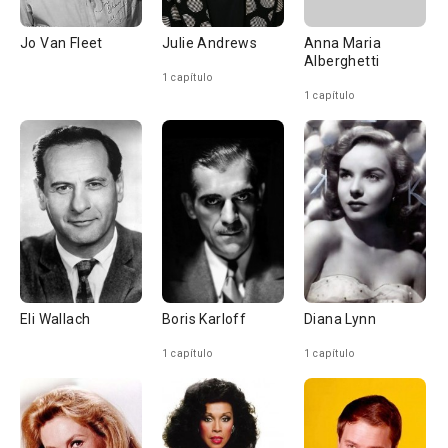
Jo Van Fleet
Julie Andrews
Anna Maria
Alberghetti
1 capítulo
1 capítulo
Eli Wallach
Boris Karloff
Diana Lynn
1 capítulo
1 capítulo