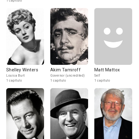
1 capítulo
Shelley Winters
Akim Tamiroff
Matt Mattox
Louisa Burt
Governor (uncredited)
Self
1 capítulo
1 capítulo
1 capítulo