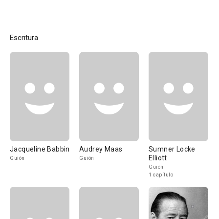
Escritura
Jacqueline Babbin
Audrey Maas
Sumner Locke
Elliott
Guión
Guión
Guión
1 capítulo