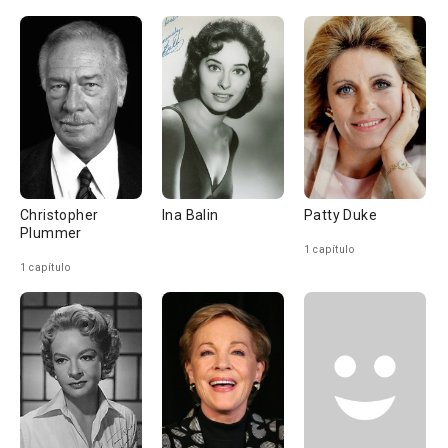
Christopher
Ina Balin
Patty Duke
Plummer
1 capítulo
1 capítulo