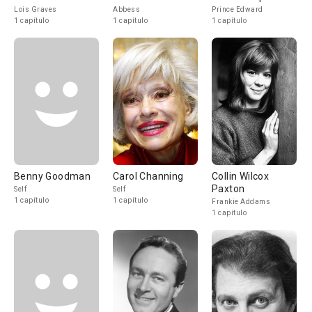
Lois Graves
Abbess
Prince Edward
1 capítulo
1 capítulo
1 capítulo
Benny Goodman
Carol Channing
Collin Wilcox
Paxton
Self
Self
1 capítulo
1 capítulo
Frankie Addams
1 capítulo