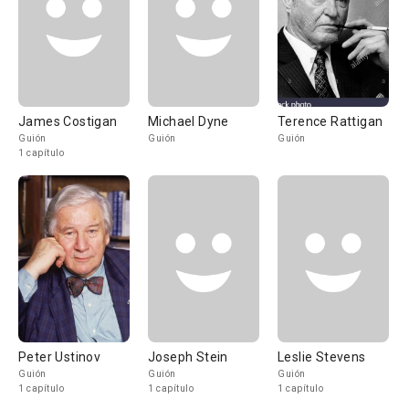
James Costigan
Michael Dyne
Terence Rattigan
Guión
Guión
Guión
1 capítulo
Peter Ustinov
Joseph Stein
Leslie Stevens
Guión
Guión
Guión
1 capítulo
1 capítulo
1 capítulo