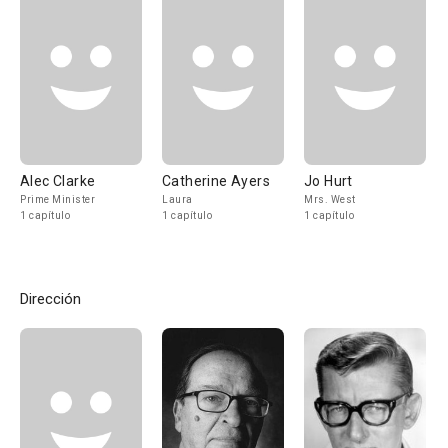
Alec Clarke
Catherine Ayers
Jo Hurt
Prime Minister
Laura
Mrs. West
1 capítulo
1 capítulo
1 capítulo
Dirección