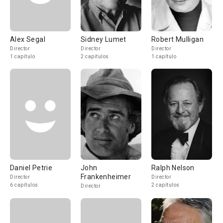
Alex Segal
Sidney Lumet
Robert Mulligan
Director
Director
Director
1 capítulo
2 capítulos
1 capítulo
Daniel Petrie
John
Ralph Nelson
Frankenheimer
Director
Director
6 capítulos
2 capítulos
Director