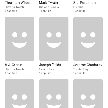
Thornton Wilder
Mark Twain
S.J. Perelman
Historia, Novela
Historia, Novela
Historia
1 capítulo
1 capítulo
1 capítulo
A.J. Cronin
Joseph Fields
Jerome Chodorov
Historia, Novela
Theatre Play
Theatre Play
1 capítulo
1 capítulo
1 capítulo