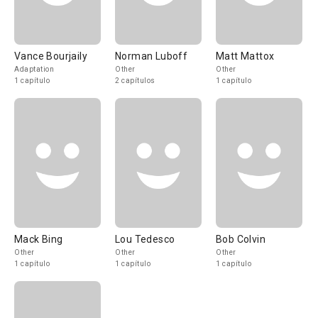
Vance Bourjaily
Norman Luboff
Matt Mattox
Adaptation
Other
Other
1 capítulo
2 capítulos
1 capítulo
Mack Bing
Lou Tedesco
Bob Colvin
Other
Other
Other
1 capítulo
1 capítulo
1 capítulo