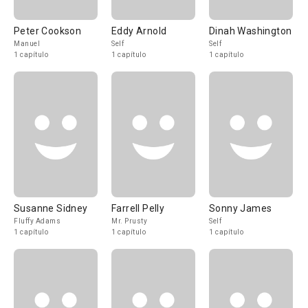
Peter Cookson
Eddy Arnold
Dinah Washington
Manuel
Self
Self
1 capítulo
1 capítulo
1 capítulo
Susanne Sidney
Farrell Pelly
Sonny James
Fluffy Adams
Mr. Prusty
Self
1 capítulo
1 capítulo
1 capítulo