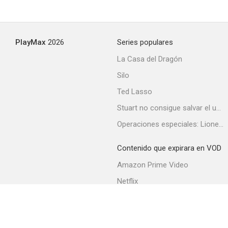
PlayMax
2026
Series populares
La Casa del Dragón
Silo
Ted Lasso
Stuart no consigue salvar el universo
Operaciones especiales: Lioness
Contenido que expirara en VOD
Amazon Prime Video
Netflix
Filmin
Movistar+