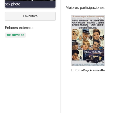
Mejores participaciones
Favorito/a
9.0
Enlaces externos
El Rolls-Royce amarillo
6.6