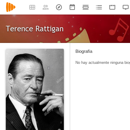
Terence Rattigan
Biografía
No hay actualmente ninguna biog