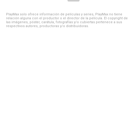
PlayMax solo ofrece información de películas y series, PlayMax no tiene
relación alguna con el productor o el director de la película. El copyright de
las imágenes, póster, carátula, fotografías y/o cubiertas pertenece a sus
respectivos autores, productoras y/o distribuidoras.