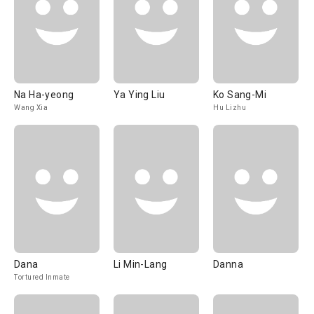
Na Ha-yeong
Ya Ying Liu
Ko Sang-Mi
Wang Xia
Hu Lizhu
Dana
Li Min-Lang
Danna
Tortured Inmate