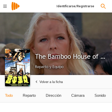
Identificarse/Registrarse
The Bamboo House of Dolls
Reparto y Equipo
Volver a la ficha
Todo
Reparto
Dirección
Cámara
Sonido