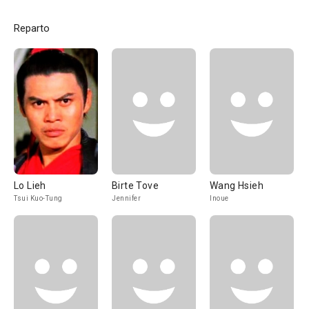
Reparto
Lo Lieh
Birte Tove
Wang Hsieh
Tsui Kuo-Tung
Jennifer
Inoue