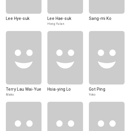
Lee Hye-suk
Lee Hae-suk
Sang-mi Ko
Hong Yulan
Terry Lau Wai-Yue
Hsia-ying Lo
Got Ping
Mako
Yoko