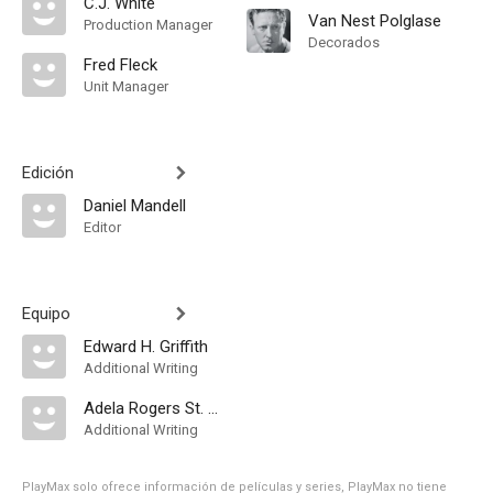
C.J. White
Van Nest Polglase
Production Manager
Decorados
Fred Fleck
Unit Manager
Edición
Daniel Mandell
Editor
Equipo
Edward H. Griffith
Additional Writing
Adela Rogers St. Johns
Additional Writing
PlayMax solo ofrece información de películas y series, PlayMax no tiene