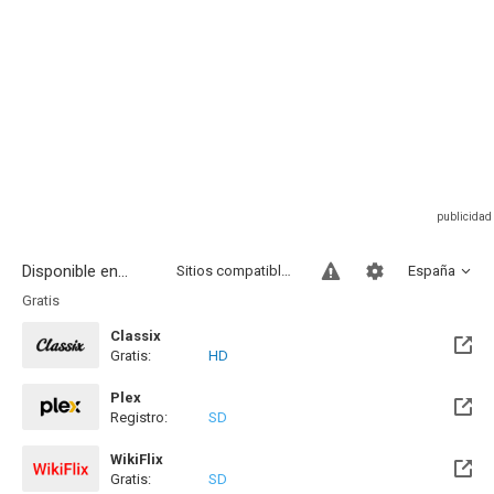
Disponible en...
Sitios compatibles
España
Gratis
Classix
Gratis:
HD
Plex
Registro:
SD
WikiFlix
Gratis:
SD