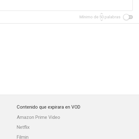
Mínimo de
50
palabras
Contenido que expirara en VOD
Amazon Prime Video
Netflix
Filmin