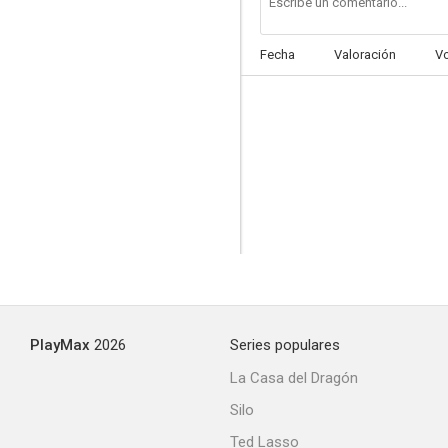
Fecha
Valoración
V
PlayMax
2026
Series populares
La Casa del Dragón
Silo
Ted Lasso