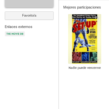
Mejores participaciones
Favorito/a
7.1
Enlaces externos
Nadie puede vencerme
--