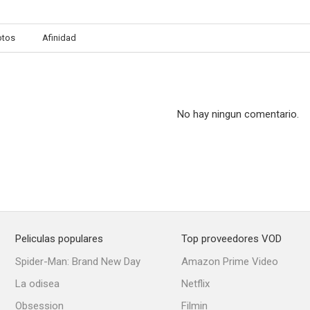
otos
Afinidad
No hay ningun comentario.
Peliculas populares
Top proveedores VOD
Spider-Man: Brand New Day
Amazon Prime Video
La odisea
Netflix
Obsession
Filmin