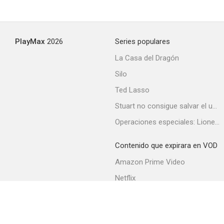
PlayMax
2026
Series populares
La Casa del Dragón
Silo
Ted Lasso
Stuart no consigue salvar el universo
Operaciones especiales: Lioness
Contenido que expirara en VOD
Amazon Prime Video
Netflix
Filmin
Movistar+