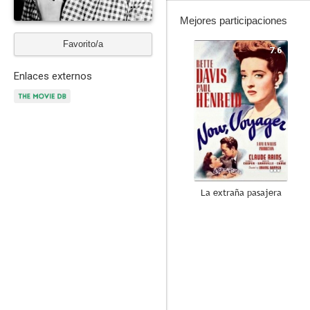
Mejores participaciones
Favorito/a
7.6
Enlaces externos
La extraña pasajera
3.0