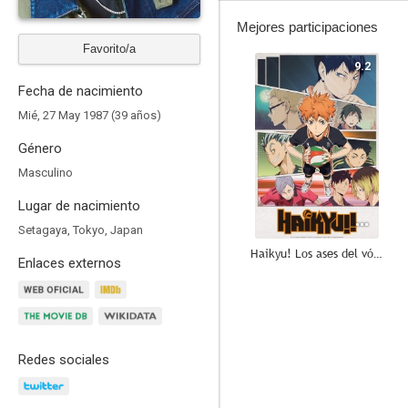
Mejores participaciones
Favorito/a
9.2
Fecha de nacimiento
Mié, 27 May 1987 (39 años)
Género
Masculino
Lugar de nacimiento
Setagaya, Tokyo, Japan
Haikyu! Los ases del vóley
Enlaces externos
9.0
Redes sociales