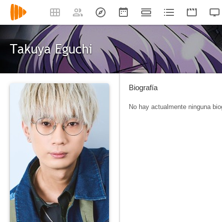
Takuya Eguchi
Biografía
No hay actualmente ninguna biog