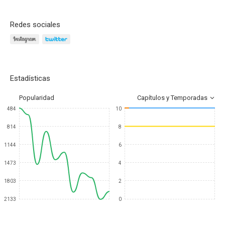
Redes sociales
Estadísticas
Popularidad
Capítulos y Temporadas
484
10
814
8
1144
6
1473
4
1803
2
2133
0