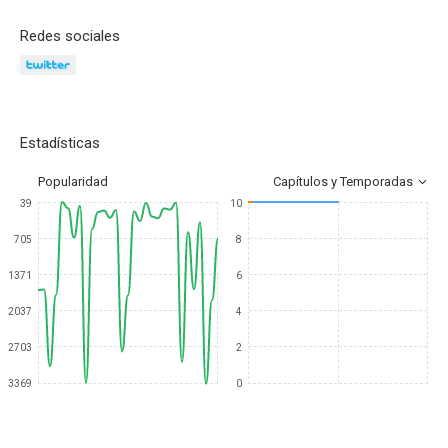
Redes sociales
Estadísticas
Popularidad
Capítulos y Temporadas
39
10
705
8
1371
6
2037
4
2703
2
3369
0