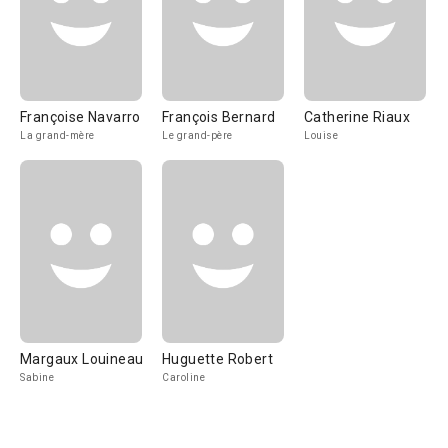
Françoise Navarro
François Bernard
Catherine Riaux
La grand-mère
Le grand-père
Louise
Margaux Louineau
Huguette Robert
Sabine
Caroline