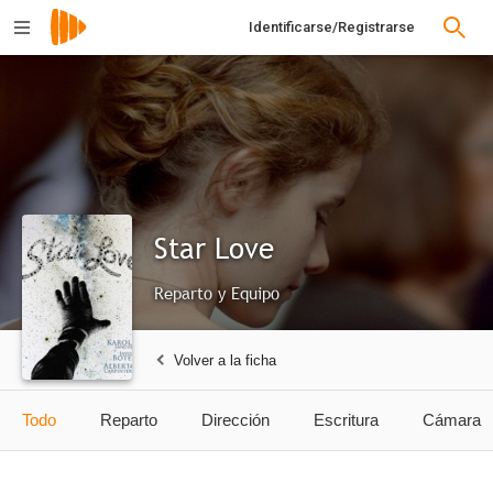
Identificarse/Registrarse
Star Love
Reparto y Equipo
Volver a la ficha
Todo
Reparto
Dirección
Escritura
Cámara