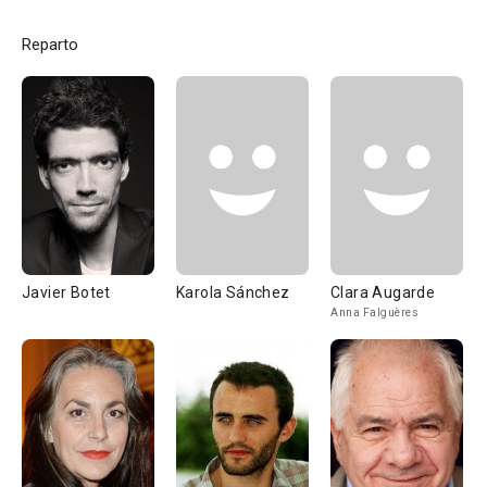
Reparto
Javier Botet
Karola Sánchez
Clara Augarde
Anna Falguères