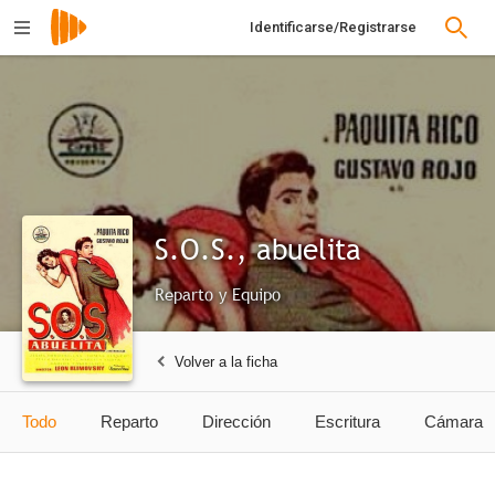
Identificarse/Registrarse
S.O.S., abuelita
Reparto y Equipo
Volver a la ficha
Todo
Reparto
Dirección
Escritura
Cámara