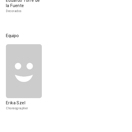
Eduardo Torre de
la Fuente
Decorados
Equipo
Erika Szel
Choreographer