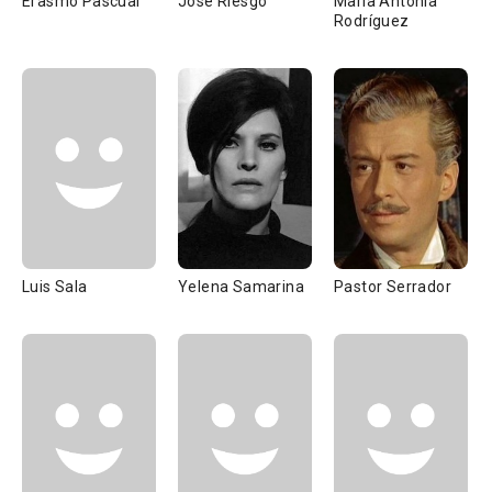
Erasmo Pascual
José Riesgo
María Antonia
Rodríguez
Luis Sala
Yelena Samarina
Pastor Serrador