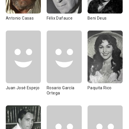
Antonio Casas
Félix Dafauce
Beni Deus
Juan José Espejo
Rosario García
Paquita Rico
Ortega