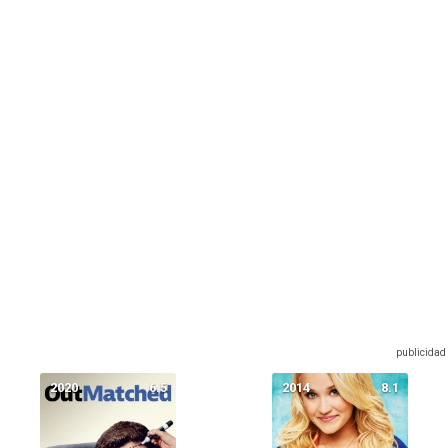
2020
6.5
2014
8.1