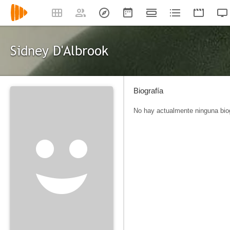
Sidney D'Albrook
Biografía
No hay actualmente ninguna biog