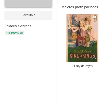
Mejores participaciones
Favorito/a
10
Enlaces externos
El rey de reyes
6.6