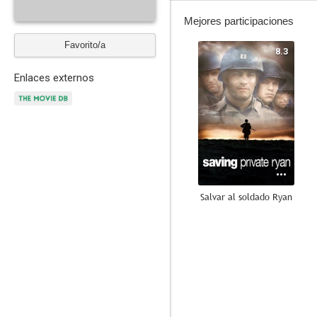
Mejores participaciones
Favorito/a
8.3
Enlaces externos
Salvar al soldado Ryan
7.3