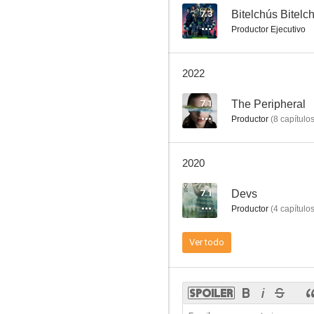
7.3
Bitelchús Bitelc
Productor Ejecutivo
Peter Rabbit
2022
6.4
7.1
The Peripheral
Productor
(
8
capítulo
2020
7.1
Devs
Productor
(
4
capítulo
Aniquilación
Ver todo
6.2