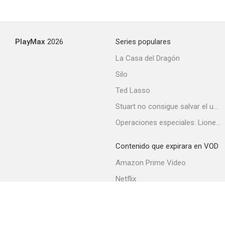
PlayMax
2026
Series populares
La Casa del Dragón
Silo
Ted Lasso
Stuart no consigue salvar el universo
Operaciones especiales: Lioness
Contenido que expirara en VOD
Amazon Prime Video
Netflix
Filmin
Movistar+