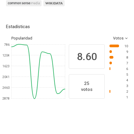
Estadísticas
Popularidad
Votos
786
10
9
8.60
1204
8
7
1623
6
5
2041
4
25
3
2460
votos
2
1
2878