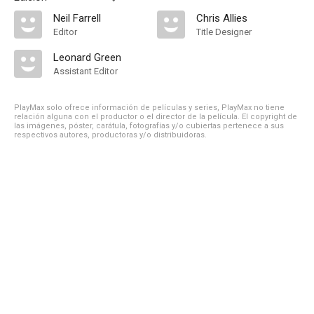
Neil Farrell
Chris Allies
Editor
Title Designer
Leonard Green
Assistant Editor
PlayMax solo ofrece información de películas y series, PlayMax no tiene
relación alguna con el productor o el director de la película. El copyright de
las imágenes, póster, carátula, fotografías y/o cubiertas pertenece a sus
respectivos autores, productoras y/o distribuidoras.