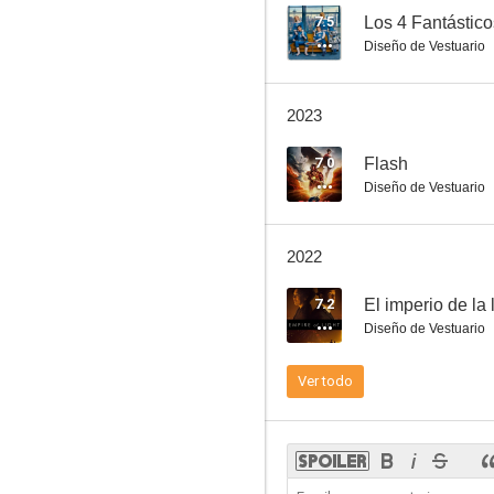
7.5
Los 4 Fantástic
Diseño de Vestuario
Flash
2023
6.7
7.0
Flash
Diseño de Vestuario
2022
7.2
El imperio de la 
Diseño de Vestuario
The Aeronauts
Ver todo
8.6