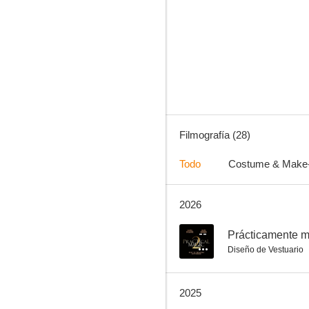
Los Vengadores
7.5
Filmografía (28)
Todo
Costume & Make
2026
Los 4 Fantásticos: Primeros pasos
7.0
--
Prácticamente m
Diseño de Vestuario
2025