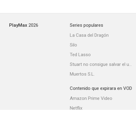
PlayMax
2026
Series populares
La Casa del Dragón
Silo
Ted Lasso
Stuart no consigue salvar el universo
Muertos S.L.
Contenido que expirara en VOD
Amazon Prime Video
Netflix
Filmin
Movistar+