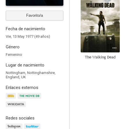
Favorito/a
Fecha de nacimiento
Vie, 13 May 1977 (49 años)
Género
Femenino
The Walking Dead
Lugar de nacimiento
8.0
Nottingham, Nottinghamshire,
England, UK
Enlaces externos
Redes sociales
La ballena (The Whale)