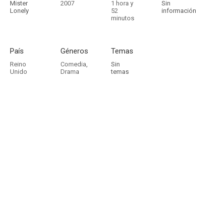
Mister
2007
1 hora y
Sin
Lonely
52
información
minutos
País
Géneros
Temas
Reino
Comedia
,
Sin
Unido
Drama
temas