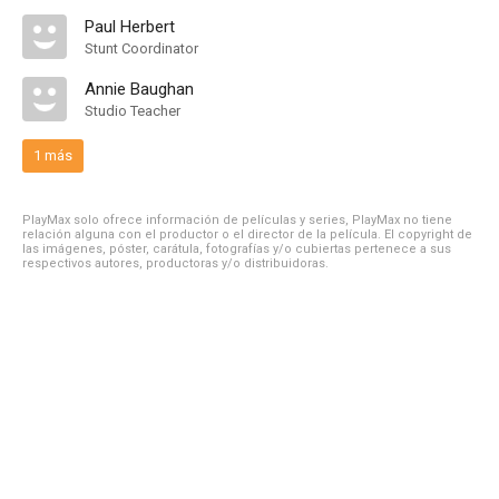
Paul Herbert
Stunt Coordinator
Annie Baughan
Studio Teacher
1 más
PlayMax solo ofrece información de películas y series, PlayMax no tiene
relación alguna con el productor o el director de la película. El copyright de
las imágenes, póster, carátula, fotografías y/o cubiertas pertenece a sus
respectivos autores, productoras y/o distribuidoras.