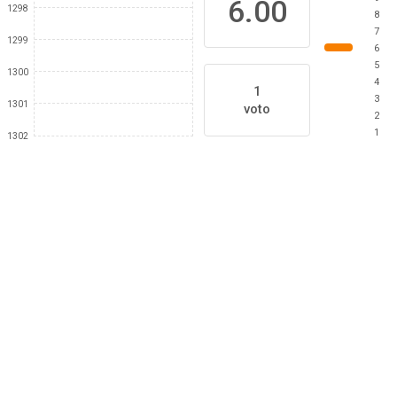
6.00
1298
8
7
1299
6
5
1300
4
1
3
1301
voto
2
1
1302