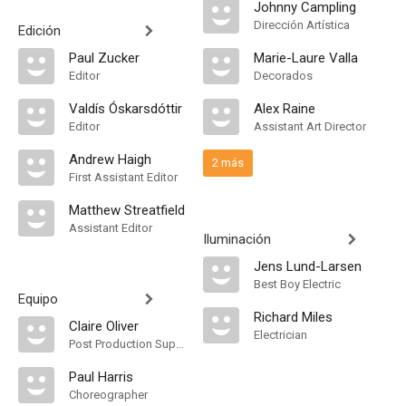
Johnny Campling
Dirección Artística
Edición
Paul Zucker
Marie-Laure Valla
Editor
Decorados
Valdís Óskarsdóttir
Alex Raine
Editor
Assistant Art Director
Andrew Haigh
2 más
First Assistant Editor
Matthew Streatfield
Assistant Editor
Iluminación
Jens Lund-Larsen
Best Boy Electric
Equipo
Richard Miles
Claire Oliver
Electrician
Post Production Supervisor
Paul Harris
Choreographer