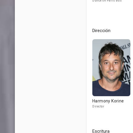
Dunce on Paris Bus
Dirección
Harmony Korine
Director
Escritura