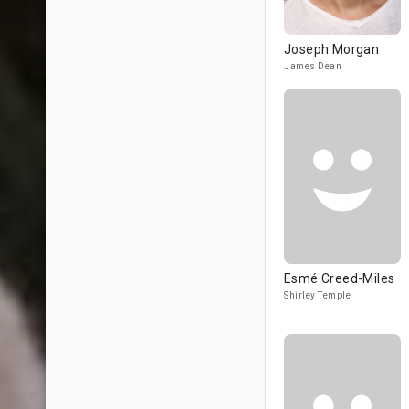
Joseph Morgan
James Dean
Esmé Creed-Miles
Shirley Temple