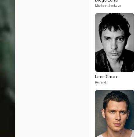
Diego Luna
Michael Jackson
Leos Carax
Renard