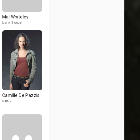
Mal Whiteley
Larry Stooge
Camille De Pazzis
Nun 2