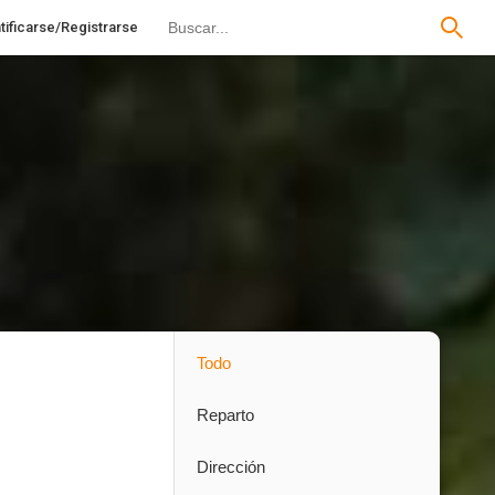
tificarse/Registrarse
Todo
Reparto
Dirección