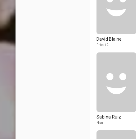
David Blaine
Priest 2
Sabina Ruiz
Nun