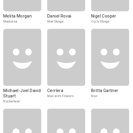
Melita Morgan
Daniel Rovai
Nigel Cooper
Madonna
Moe Stooge
Curly Stooge
Michael-Joel David
Cerrlera
Britta Gartner
Stuart
Man with Flowers
Nun
Buckwheat