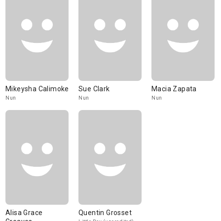
Mikeysha Calimoke
Sue Clark
Macia Zapata
Nun
Nun
Nun
Alisa Grace
Quentin Grosset