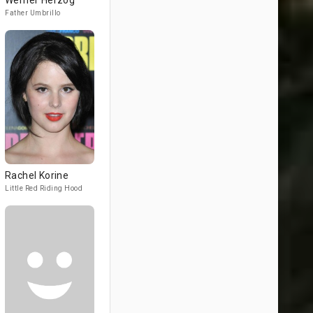
Werner Herzog
Father Umbrillo
Rachel Korine
Little Red Riding Hood