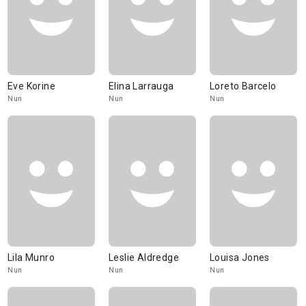
Eve Korine
Elina Larrauga
Loreto Barcelo
Nun
Nun
Nun
Lila Munro
Leslie Aldredge
Louisa Jones
Nun
Nun
Nun