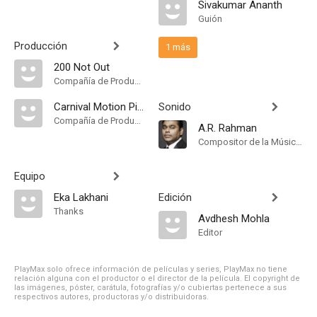
Sivakumar Ananth
Guión
Producción
1 más
200 Not Out
Compañía de Produccion
Carnival Motion Pictures
Sonido
Compañía de Produccion
A.R. Rahman
Compositor de la Música Original
Equipo
Eka Lakhani
Edición
Thanks
Avdhesh Mohla
Editor
PlayMax solo ofrece información de películas y series, PlayMax no tiene
relación alguna con el productor o el director de la película. El copyright de
las imágenes, póster, carátula, fotografías y/o cubiertas pertenece a sus
respectivos autores, productoras y/o distribuidoras.