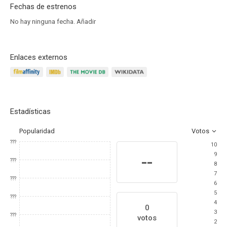
Fechas de estrenos
No hay ninguna fecha.
Añadir
Enlaces externos
Estadísticas
Popularidad
Votos
???
10
9
--
???
8
7
???
6
5
???
4
0
3
???
votos
2