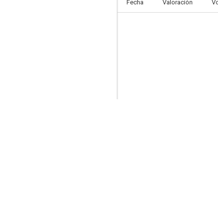
Fecha
Valoración
V