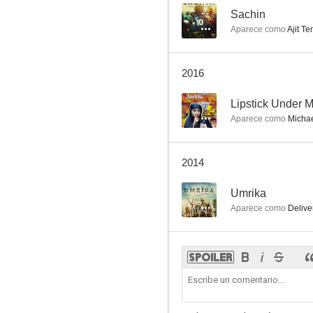
--
Sachin
Aparece como
Ajit Te
2016
--
Lipstick Under 
Aparece como
Michae
2014
--
Umrika
Aparece como
Delive