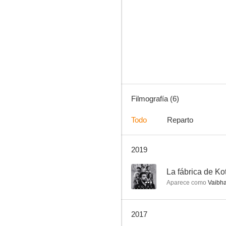
Lipstick Under My Burkha
Filmografía (6)
Todo
Reparto
2019
--
La fábrica de Ko
Aparece como
Vaibh
2017