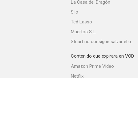
La Casa del Dragón
Silo
Ted Lasso
Muertos S.L.
Stuart no consigue salvar el universo
Contenido que expirara en VOD
Amazon Prime Video
Netflix
Movistar+
Filmin
Movistar+ Fibra