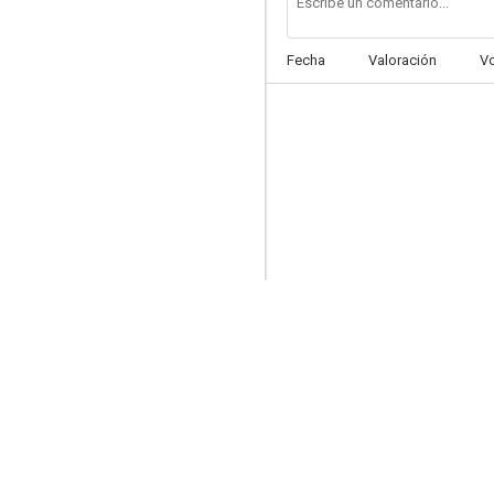
Fecha
Valoración
V