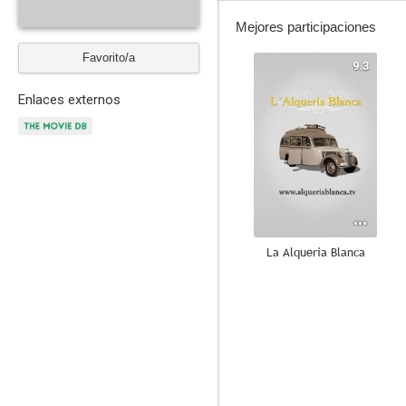
Mejores participaciones
Favorito/a
9.3
Enlaces externos
La Alqueria Blanca
7.0