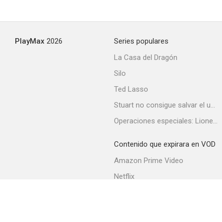
PlayMax
2026
Series populares
La Casa del Dragón
Silo
Ted Lasso
Stuart no consigue salvar el universo
Operaciones especiales: Lioness
Contenido que expirara en VOD
Amazon Prime Video
Netflix
Filmin
Movistar+