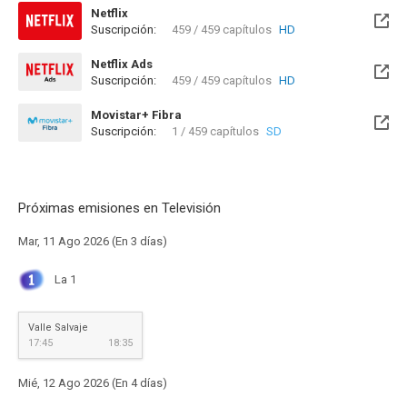
Netflix
Suscripción:
459 / 459 capítulos
HD
Netflix Ads
Suscripción:
459 / 459 capítulos
HD
Movistar+ Fibra
Suscripción:
1 / 459 capítulos
SD
Próximas emisiones en Televisión
Mar, 11 Ago 2026 (En 3 días)
La 1
Valle Salvaje
17:45
18:35
Mié, 12 Ago 2026 (En 4 días)