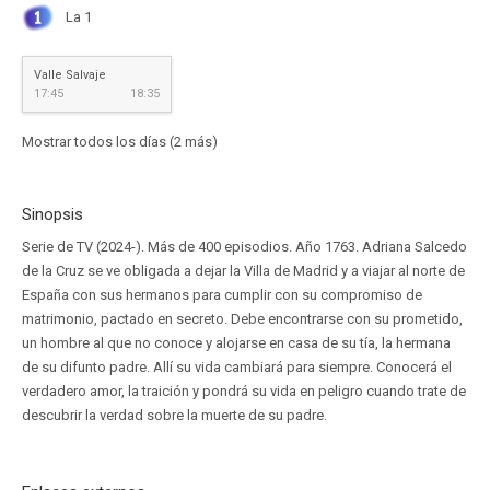
La 1
Valle Salvaje
17:45
18:35
Mostrar todos los días (2 más)
Sinopsis
Serie de TV (2024-). Más de 400 episodios. Año 1763. Adriana Salcedo
de la Cruz se ve obligada a dejar la Villa de Madrid y a viajar al norte de
España con sus hermanos para cumplir con su compromiso de
matrimonio, pactado en secreto. Debe encontrarse con su prometido,
un hombre al que no conoce y alojarse en casa de su tía, la hermana
de su difunto padre. Allí su vida cambiará para siempre. Conocerá el
verdadero amor, la traición y pondrá su vida en peligro cuando trate de
descubrir la verdad sobre la muerte de su padre.