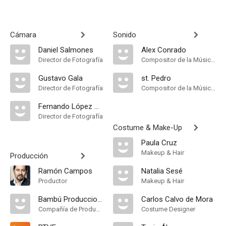
Cámara
Sonido
Daniel Salmones
Alex Conrado
Director de Fotografía
Compositor de la Música Original
Gustavo Gala
st. Pedro
Director de Fotografía
Compositor de la Música Original
Fernando López Coloma
Director de Fotografía
Costume & Make-Up
Paula Cruz
Makeup & Hair
Producción
Ramón Campos
Natalia Sesé
Productor
Makeup & Hair
Bambú Producciones
Carlos Calvo de Mora
Compañía de Produccion
Costume Designer