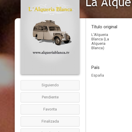
La Alque
Título original
L'Alqueria
Blanca (La
Alqueria
Blanca)
País
España
Siguiendo
Pendiente
Favorita
Finalizada