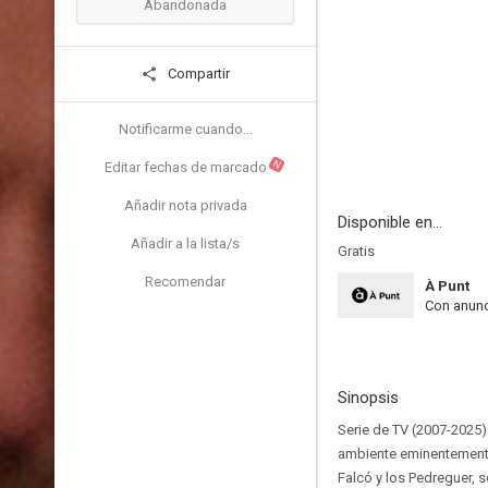
Abandonada
Compartir
Notificarme cuando...
N
Editar fechas de marcado
Añadir nota privada
Disponible en...
Añadir a la lista/s
Gratis
Recomendar
À Punt
Con anunc
Sinopsis
Serie de TV (2007-2025)
ambiente eminentemente 
Falcó y los Pedreguer, s