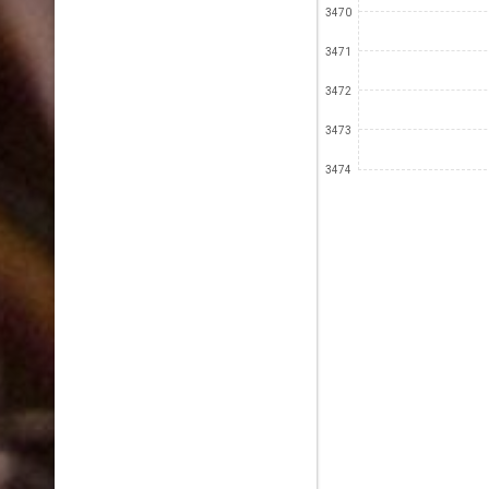
3470
3471
3472
3473
3474