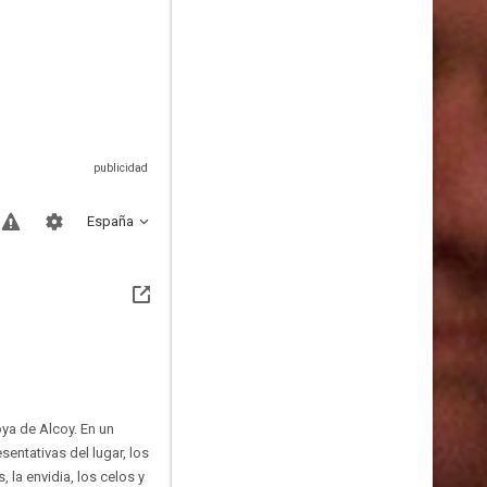
España
oya de Alcoy. En un
entativas del lugar, los
 la envidia, los celos y