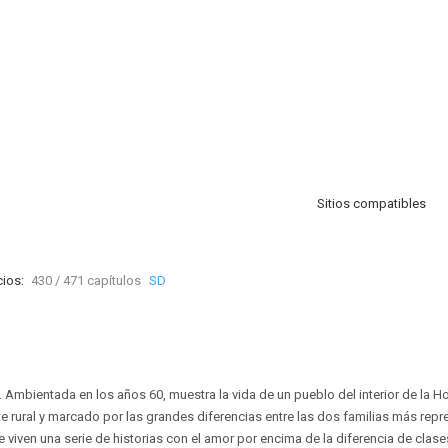
Sitios compatibles
ios:
430 / 471 capítulos
SD
. Ambientada en los años 60, muestra la vida de un pueblo del interior de la H
rural y marcado por las grandes diferencias entre las dos familias más repres
e viven una serie de historias con el amor por encima de la diferencia de clases,