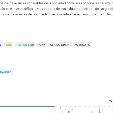
nos de los avances imparables de la sociedad como ejes principales del argu
uilo en el que se refleja la vida absorta de sus habitante, alejados de las gra
y de los avances de la sociedad, se convierte en el escenario de una lucha d
Ca
10