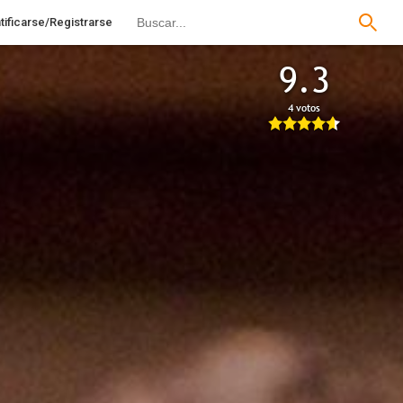
tificarse/Registrarse
9.3
4 votos