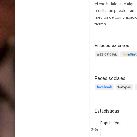
el escándalo ante algu
resultar un pueblo tranq
medios de comunicación 
tierras.
Enlaces externos
Redes sociales
Estadísticas
Popularidad
3469