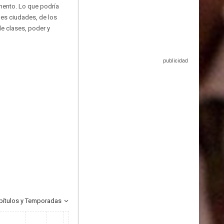
mento. Lo que podría
ndes ciudades, de los
e clases, poder y
pítulos y Temporadas