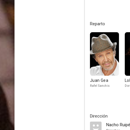
Reparto
Juan Gea
Lo
Rafel Sanchis
Dor
Dirección
Nacho Ruipé