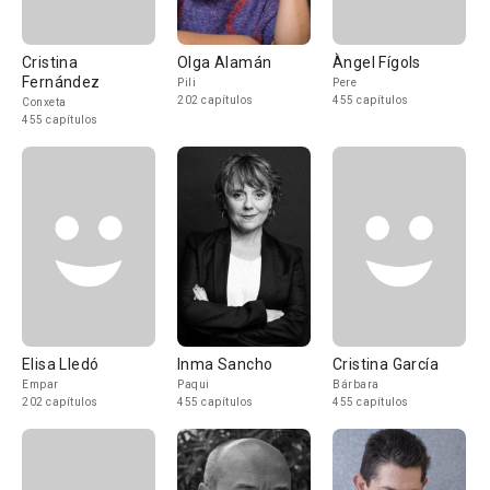
Cristina
Olga Alamán
Àngel Fígols
Fernández
Pili
Pere
202 capítulos
455 capítulos
Conxeta
455 capítulos
Elisa Lledó
Inma Sancho
Cristina García
Empar
Paqui
Bárbara
202 capítulos
455 capítulos
455 capítulos