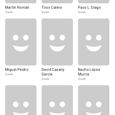
Martín Román
Tirso Calero
Paco L. Diago
Guión
Guión
Guión
Miguel Peidro
David Casany
Nacho López
García
Murria
Guión
Guión
Guión