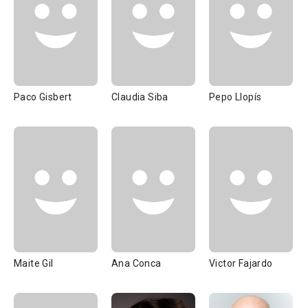
Paco Gisbert
Claudia Siba
Pepo Llopís
Maite Gil
Ana Conca
Victor Fajardo