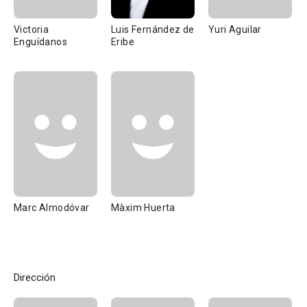
Victoria
Luis Fernández de
Yuri Aguilar
Enguídanos
Eribe
Marc Almodóvar
Màxim Huerta
Dirección