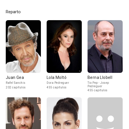
Reparto
Juan Gea
Lola Moltó
Berna Llobell
Rafel Sanchis
Dora Pedreguer
Tio Pep - Josep
Pedreguer
202 capítulos
455 capítulos
455 capítulos