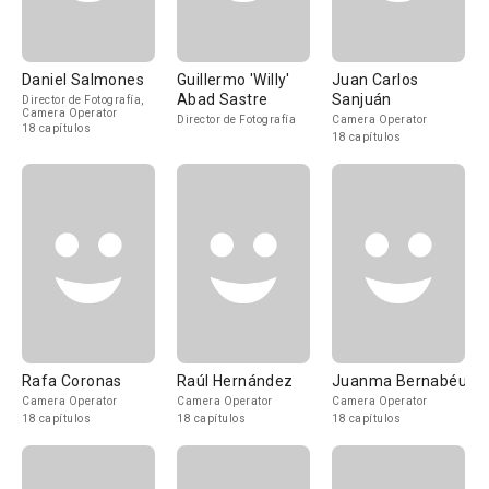
Daniel Salmones
Guillermo 'Willy'
Juan Carlos
Abad Sastre
Sanjuán
Director de Fotografía,
Camera Operator
Director de Fotografía
Camera Operator
18 capítulos
18 capítulos
Rafa Coronas
Raúl Hernández
Juanma Bernabéu
Camera Operator
Camera Operator
Camera Operator
18 capítulos
18 capítulos
18 capítulos