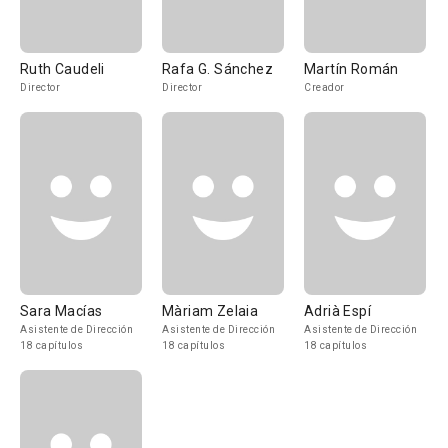
Ruth Caudeli
Rafa G. Sánchez
Martín Román
Director
Director
Creador
Sara Macías
Màriam Zelaia
Adrià Espí
Asistente de Dirección
Asistente de Dirección
Asistente de Dirección
18 capítulos
18 capítulos
18 capítulos