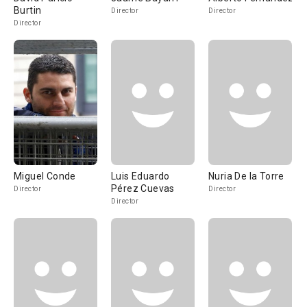
Burtin
Director
Director
Director
Miguel Conde
Luis Eduardo
Nuria De la Torre
Pérez Cuevas
Director
Director
Director