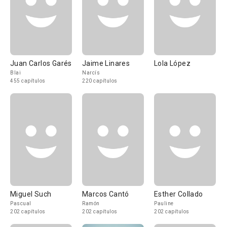
Juan Carlos Garés
Jaime Linares
Lola López
Blai
Narcís
455 capítulos
220 capítulos
Miguel Such
Marcos Cantó
Esther Collado
Pascual
Ramón
Pauline
202 capítulos
202 capítulos
202 capítulos