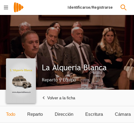
Identificarse/Registrarse
La Alqueria Blanca
Reparto y Equipo
Volver a la ficha
Todo
Reparto
Dirección
Escritura
Cámara