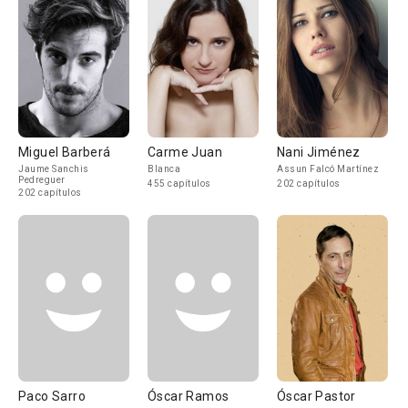
Miguel Barberá
Carme Juan
Nani Jiménez
Jaume Sanchis
Blanca
Assun Falcó Martínez
Pedreguer
455 capítulos
202 capítulos
202 capítulos
Paco Sarro
Óscar Ramos
Óscar Pastor