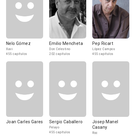
Nelo Gómez
Emilio Mencheta
Pep Ricart
Xavi
Don Celestino
López Campos
455 capítulos
202 capítulos
455 capítulos
Joan Carles Gares
Sergio Caballero
Josep Manel
Casany
Pelayo
455 capítulos
Roc