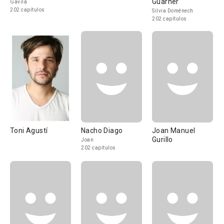
Guarner
Gavilà
202 capítulos
Silvia Doménech
202 capítulos
Toni Agustí
Nacho Diago
Joan Manuel
Gurillo
Joan
202 capítulos