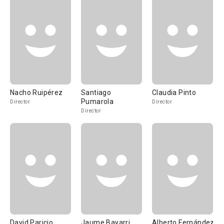
Nacho Ruipérez
Santiago
Claudia Pinto
Pumarola
Director
Director
Director
David Paricio
Jaume Bayarri
Alberto Fernández