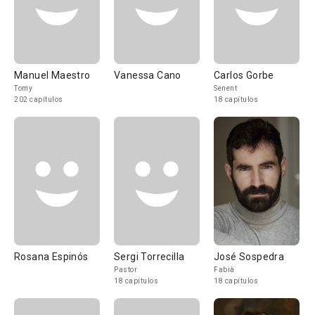
Manuel Maestro
Vanessa Cano
Carlos Gorbe
Tomy
Senent
202 capítulos
18 capítulos
Rosana Espinós
Sergi Torrecilla
José Sospedra
Pastor
Fabià
18 capítulos
18 capítulos