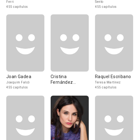
Ferri
Sento
455 capítulos
455 capítulos
Joan Gadea
Cristina
Raquel Escribano
Fernández
Joaquim Falcó
Teresa Martínez
Pintado
455 capítulos
455 capítulos