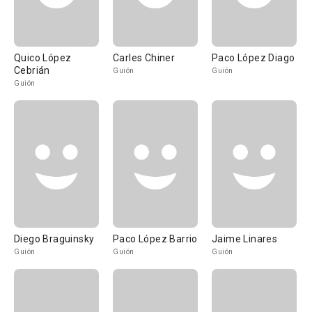
Quico López
Carles Chiner
Paco López Diago
Cebrián
Guión
Guión
Guión
Diego Braguinsky
Paco López Barrio
Jaime Linares
Guión
Guión
Guión