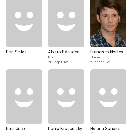
Pep Sellés
Álvaro Báguena
Francisco Nortes
Blai
Mauro
202 capítulos
202 capítulos
Raúl Julve
Paula Braguinsky
Helena Sanchis-