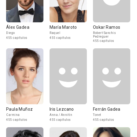
Álex Gadea
María Maroto
Oskar Ramos
Diego
Raquel
Robert Sanchis
Pedreguer
455 capítulos
455 capítulos
455 capítulos
Paula Muñoz
Iris Lezcano
Ferrán Gadea
Carmina
Anna / Annitín
Tonet
455 capítulos
455 capítulos
455 capítulos