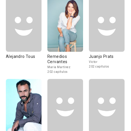
Alejandro Tous
Remedios
Juanjo Prats
Cervantes
Victor
202 capítulos
María Martínez
202 capítulos