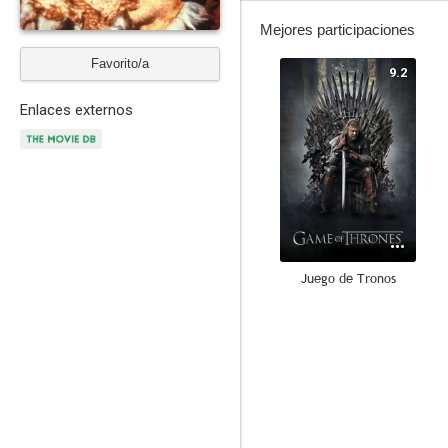
Mejores participaciones
Favorito/a
9.2
Enlaces externos
Juego de Tronos
8.4