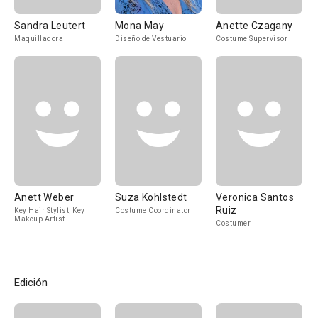
Sandra Leutert
Mona May
Anette Czagany
Maquilladora
Diseño de Vestuario
Costume Supervisor
Anett Weber
Suza Kohlstedt
Veronica Santos
Ruiz
Key Hair Stylist, Key
Costume Coordinator
Makeup Artist
Costumer
Edición