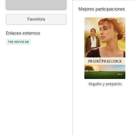
Mejores participaciones
Favorito/a
8.5
Enlaces externos
Orgullo y prejuicio
7.6