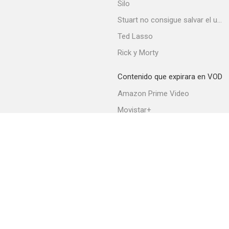
Silo
Stuart no consigue salvar el universo
Ted Lasso
Rick y Morty
Contenido que expirara en VOD
Amazon Prime Video
Movistar+
Netflix
Filmin
HBO Max