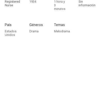
Registered
1934
1 hora y
Sin
Nurse
3
información
minutos
País
Géneros
Temas
Estados
Drama
Melodrama
Unidos