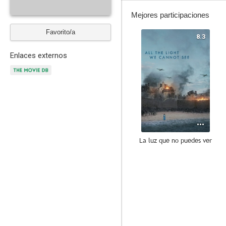
Mejores participaciones
Favorito/a
8.3
Enlaces externos
La luz que no puedes ver
7.5