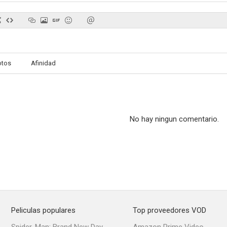
otos
Afinidad
No hay ningun comentario.
Peliculas populares
Top proveedores VOD