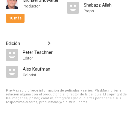
Michael Showalter
Shabazz Allah
Productor
Props
10 más
Edición
Peter Teschner
Editor
Alex Kaufman
Colorist
PlayMax solo ofrece información de películas y series, PlayMax no tiene
relación alguna con el productor o el director de la película. El copyright de
las imágenes, póster, carátula, fotografías y/o cubiertas pertenece a sus
respectivos autores, productoras y/o distribuidoras.