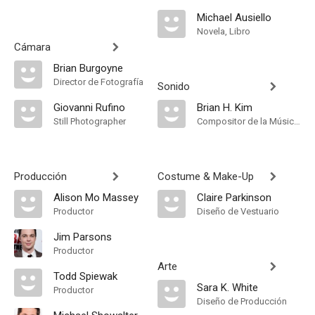
Michael Ausiello
Novela, Libro
Cámara
Brian Burgoyne
Director de Fotografía
Sonido
Giovanni Rufino
Brian H. Kim
Still Photographer
Compositor de la Música Original
Producción
Costume & Make-Up
Alison Mo Massey
Claire Parkinson
Productor
Diseño de Vestuario
Jim Parsons
Productor
Arte
Todd Spiewak
Sara K. White
Productor
Diseño de Producción