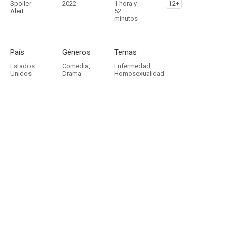
Spoiler
2022
1 hora y
12+
Alert
52
minutos
País
Géneros
Temas
Estados
Comedia
,
Enfermedad
,
Unidos
Drama
Homosexualidad