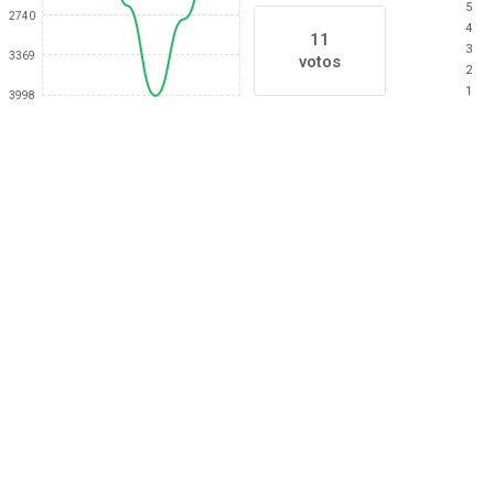
5
2740
4
11
3
3369
votos
2
1
3998