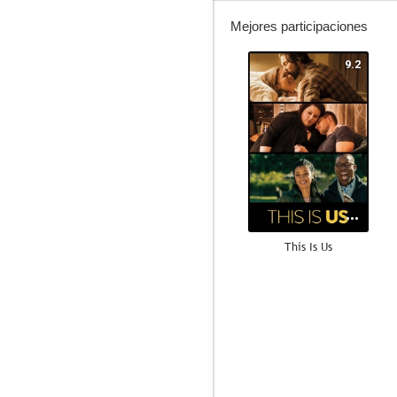
Mejores participaciones
9.2
This Is Us
8.6