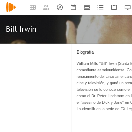
Bill Irwin
Biografía
William Mills "Bill" Irwin (Santa 
comediante estadounidense. Com
renacimiento del circo american
cine y televisión, y ganó un pr
televisión se lo conoce como el
como el Dr. Peter Lindstrom en 
el "asesino de Dick y Jane" en 
Loudermilk en la serie de FX Le