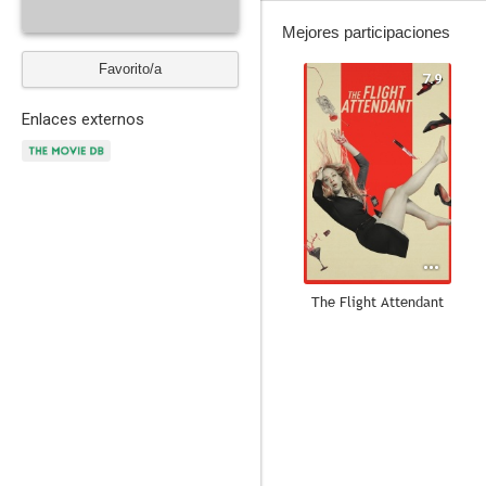
Mejores participaciones
Favorito/a
7.9
Enlaces externos
The Flight Attendant
8.0