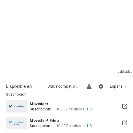
Disponible en...
Sitios compatibles
España
Suscripción
Movistar+
Suscripción:
10 / 37 capítulos
HD
Disponible hasta el Jue, 31 Dic 2026 (Quedan 4 meses)
Movistar+ Fibra
Suscripción:
10 / 37 capítulos
HD
Disponible hasta el Jue, 31 Dic 2026 (Quedan 4 meses)