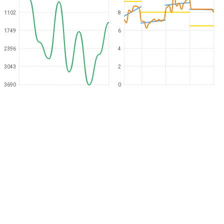
1102
8
1749
6
2396
4
3043
2
3690
0