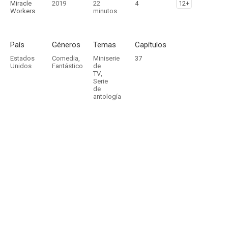
Miracle
2019
22
4
12+
Workers
minutos
País
Géneros
Temas
Capítulos
Estados
Comedia
,
Miniserie
37
Unidos
Fantástico
de
TV
,
Serie
de
antología