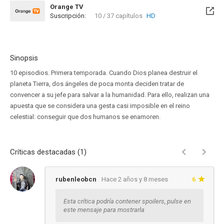
Orange TV
Suscripción:
10 / 37 capítulos
HD
Disponible hasta el Jue, 31 Dic 2026 (Quedan 4 meses)
Sinopsis
10 episodios. Primera temporada. Cuando Dios planea destruir el
planeta Tierra, dos ángeles de poca monta deciden tratar de
convencer a su jefe para salvar a la humanidad. Para ello, realizan una
apuesta que se considera una gesta casi imposible en el reino
celestial: conseguir que dos humanos se enamoren.
Críticas destacadas (1)
rubenleobcn
Hace 2 años y 8 meses
6
Esta crítica podría contener spoilers, pulse en
este mensaje para mostrarla