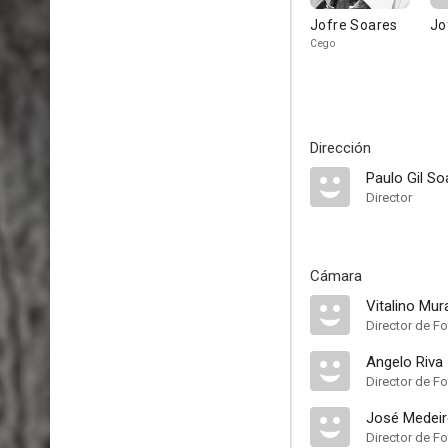
Jofre Soares
Jo
Cego
Dirección
Paulo Gil So
Director
Cámara
Vitalino Mur
Director de Fo
Angelo Riva
Director de Fo
José Medei
Director de Fo