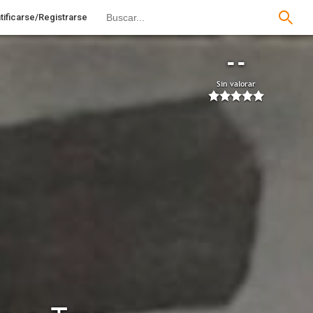
tificarse/Registrarse
--
Sin valorar