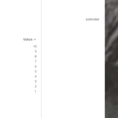
Votos
10
9
8
7
6
5
4
3
2
1