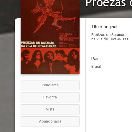
Proêzas 
Título original
Proêzas de Satanás
na Vila de Leva-e-Traz
País
Brasil
Pendiente
Favorita
Vista
Abandonada