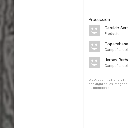
Producción
Geraldo Sar
Productor
Copacabana
Compañía de 
Compañía de 
PlayMax solo ofrece inform
copyright de las imágenes
distribuidoras.