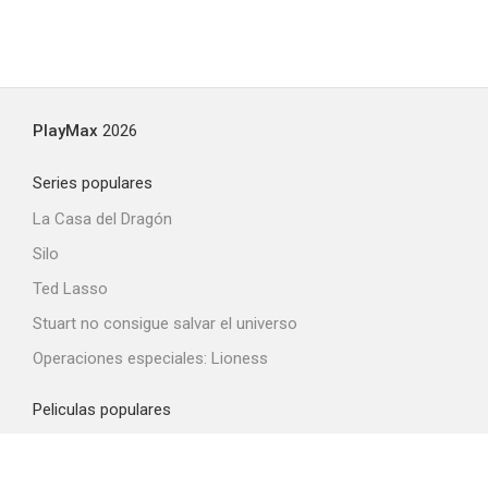
PlayMax
2026
Series populares
La Casa del Dragón
Silo
Ted Lasso
Stuart no consigue salvar el universo
Operaciones especiales: Lioness
Peliculas populares
Spider-Man: Brand New Day
La odisea