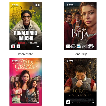
2026
8.8
2026
--
Ronaldinho
Doña Beja
2025
--
2024
--