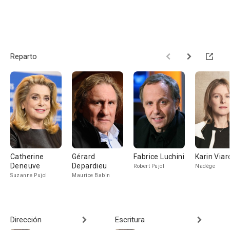
Reparto
Catherine
Gérard
Fabrice Luchini
Karin Viar
Deneuve
Depardieu
Robert Pujol
Nadège
Suzanne Pujol
Maurice Babin
Dirección
Escritura