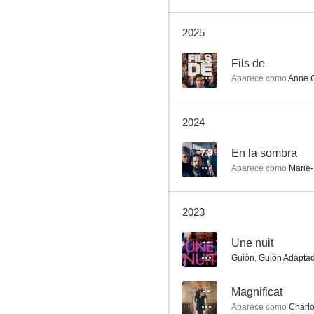
2025
En la sombra
--
Fils de
Aparece como
Anne 
7.0
2024
7.3
En la sombra
Aparece como
Marie-
2023
Tokyo Shaking
--
Une nuit
6.8
Guión
,
Guión Adapta
--
Magnificat
Aparece como
Charlo