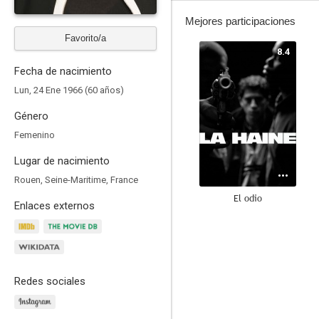
Mejores participaciones
Favorito/a
8.4
Fecha de nacimiento
Lun, 24 Ene 1966 (60 años)
Género
Femenino
Lugar de nacimiento
Rouen, Seine-Maritime, France
El odio
Enlaces externos
8.0
Redes sociales