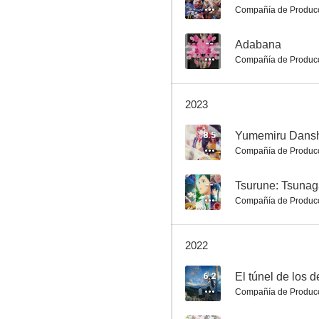
Compañía de Produc
--
Adabana
Compañía de Produc
Hunter × Hunter
8.0
2023
8.5
Compañía de Produc
--
Tsurune: Tsunaga
Compañía de Produc
2022
Mechanical Arms
8.0
6.2
El túnel de los 
Compañía de Produc