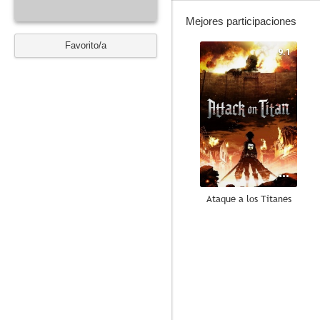
Mejores participaciones
Favorito/a
9.1
Ataque a los Titanes
8.4