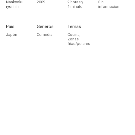
Nankyoku
2009
2 horas y
Sin
ryorinin
1 minuto
información
País
Géneros
Temas
Japón
Comedia
Cocina
,
Zonas
frías/polares