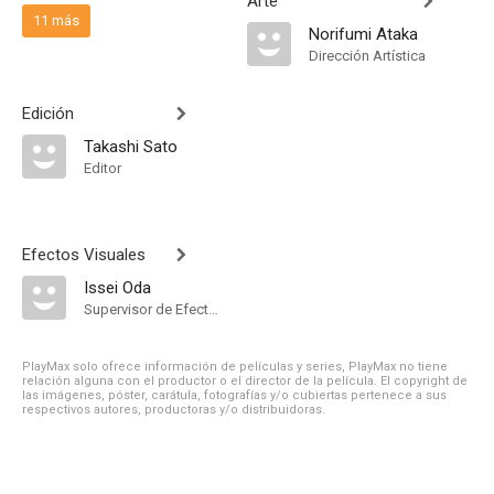
Arte
11 más
Norifumi Ataka
Dirección Artística
Edición
Takashi Sato
Editor
Efectos Visuales
Issei Oda
Supervisor de Efectos Visuales
PlayMax solo ofrece información de películas y series, PlayMax no tiene
relación alguna con el productor o el director de la película. El copyright de
las imágenes, póster, carátula, fotografías y/o cubiertas pertenece a sus
respectivos autores, productoras y/o distribuidoras.