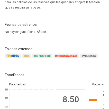
hará las delicias de las reservas que les quedan y aflojará la tensión
que se respira en la base.
Fechas de estrenos
No hay ninguna fecha.
Añadir
Enlaces externos
Estadísticas
Popularidad
Votos
???
10
9
8.50
???
8
7
???