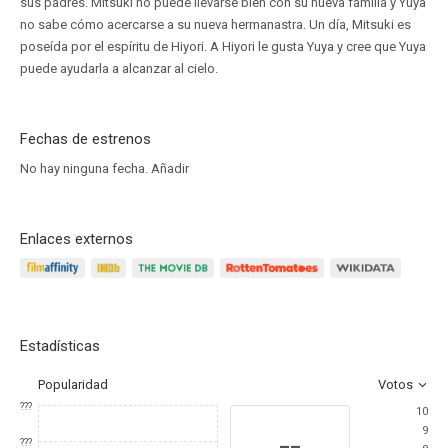
sus padres. Mitsuki no puede llevarse bien con su nueva familia y Yuya
no sabe cómo acercarse a su nueva hermanastra. Un día, Mitsuki es
poseída por el espíritu de Hiyori. A Hiyori le gusta Yuya y cree que Yuya
puede ayudarla a alcanzar al cielo.
Fechas de estrenos
No hay ninguna fecha.
Añadir
Enlaces externos
Estadísticas
Popularidad
Votos
???
10
9
--
???