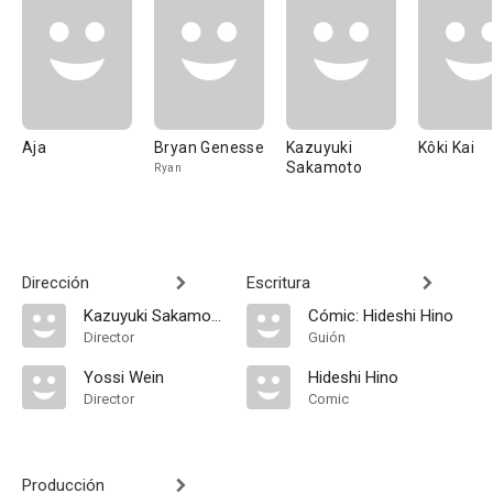
Aja
Bryan Genesse
Kazuyuki
Kôki Kai
Sakamoto
Ryan
Dirección
Escritura
Kazuyuki Sakamoto
Cómic: Hideshi Hino
Director
Guión
Yossi Wein
Hideshi Hino
Director
Comic
Producción