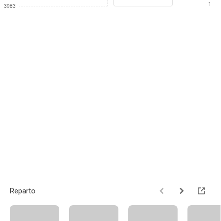
1
3983
Reparto