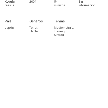
Kyoufu
2004
54
Sin
ressha
minutos
información
País
Géneros
Temas
Japón
Terror
,
Mediometraje
,
Thriller
Trenes /
Metros