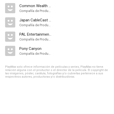
Common Wealth Entertainment
Compañía de Produccion
Japan CableCast K.K
Compañía de Produccion
PAL Entertainments
Compañía de Produccion
Pony Canyon
Compañía de Produccion
PlayMax solo ofrece información de películas y series, PlayMax no tiene
relación alguna con el productor o el director de la película. El copyright de
las imágenes, póster, carátula, fotografías y/o cubiertas pertenece a sus
respectivos autores, productoras y/o distribuidoras.