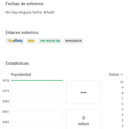
Fechas de estrenos
No hay ninguna fecha.
Añadir
Enlaces externos
Estadísticas
Popularidad
Votos
3978
10
9
--
3979
8
7
3980
6
5
3981
4
0
3
3982
votos
2