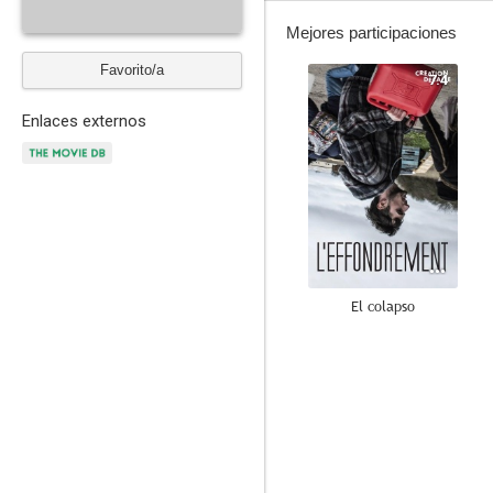
Mejores participaciones
Favorito/a
7.4
Enlaces externos
El colapso
8.5